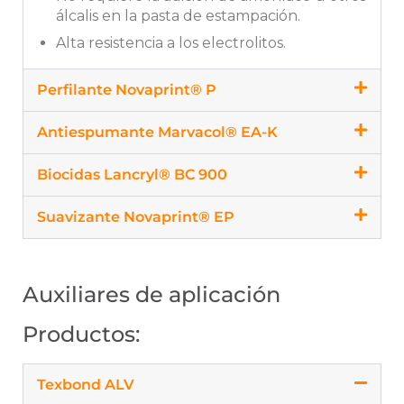
álcalis en la pasta de estampación.
Alta resistencia a los electrolitos.
Perfilante Novaprint® P
Antiespumante Marvacol® EA-K
Biocidas Lancryl® BC 900
Suavizante Novaprint® EP
Auxiliares de aplicación
Productos:
Texbond ALV