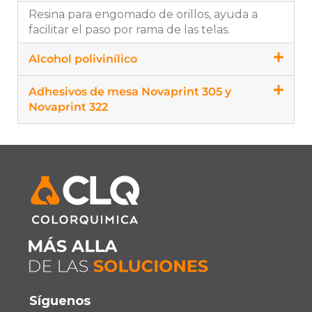
Resina para engomado de orillos, ayuda a
facilitar el paso por rama de las telas.
Alcohol polivinílico
Adhesivos de mesa Novaprint 305 y
Novaprint 322
Síguenos