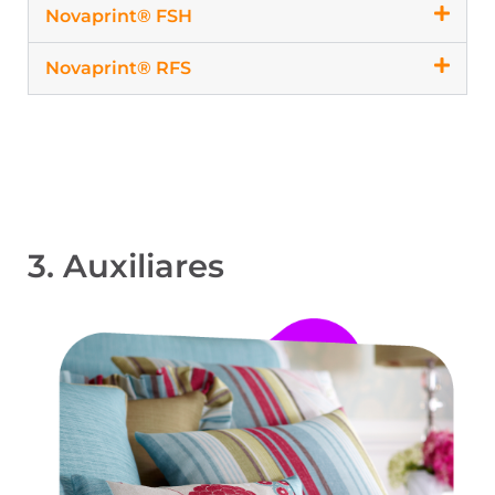
Novaprint® FSH
Novaprint® RFS
3. Auxiliares