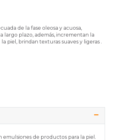
uada de la fase oleosa y acuosa,
a largo plazo, además, incrementan la
a piel, brindan texturas suaves y ligeras .
 emulsiones de productos para la piel.