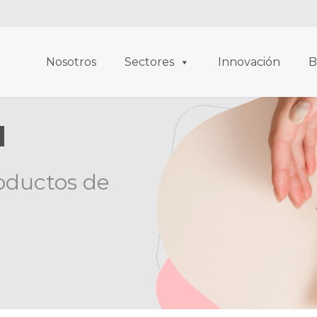
Nosotros
Sectores
Innovación
B
l
oductos de