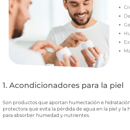
Cr
De
Ge
Hu
Ex
Ma
1. Acondicionadores para la piel
Son productos que aportan humectación e hidratación 
protectora que evita la pérdida de agua en la piel y la 
para absorber humedad y nutrientes.