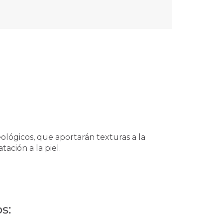
ológicos, que aportarán texturas a la
ación a la piel.
s: