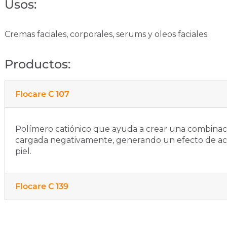
Usos:
Cremas faciales, corporales, serums y oleos faciales.
Productos:
Flocare C 107
Polímero catiónico que ayuda a crear una combinaci
cargada negativamente, generando un efecto de aco
piel.
Flocare C 139