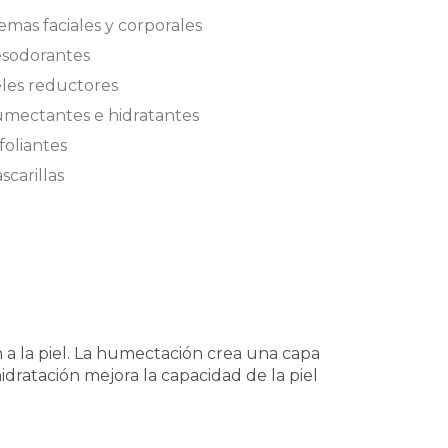
emas faciales y corporales
sodorantes
les reductores
mectantes e hidratantes
foliantes
scarillas
a la piel. La humectación crea una capa
hidratación mejora la capacidad de la piel