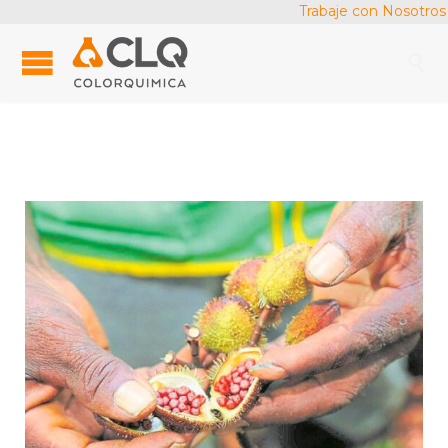
Trabaje con Nosotros
